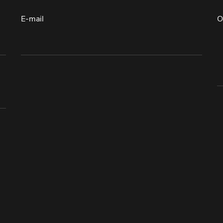
E-mail
O