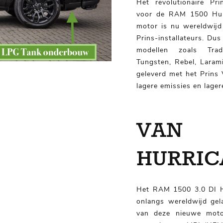
Het revolutionaire P
voor de RAM 1500 Hur
motor is nu wereldwijd v
Prins-installateurs. D
modellen zoals Trad
Tungsten, Rebel, Lara
geleverd met het Prins
lagere emissies en lage
VAN 
HURRIC
Het RAM 1500 3.0 DI H
onlangs wereldwijd gel
van deze nieuwe mot