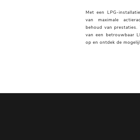
Met een LPG-installati
van maximale actiera
behoud van prestaties.
van een betrouwbaar 
op en ontdek de mogeli