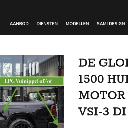
AANBOD
DIENSTEN
MODELLEN
SAMI DESIGN
DE GLO
1500 HU
MOTOR 
VSI-3 D