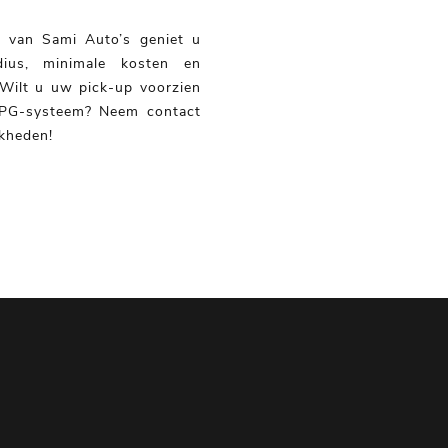
e van Sami Auto’s geniet u
dius, minimale kosten en
 Wilt u uw pick-up voorzien
LPG-systeem? Neem contact
jkheden!