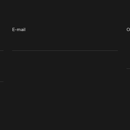
E-mail
O