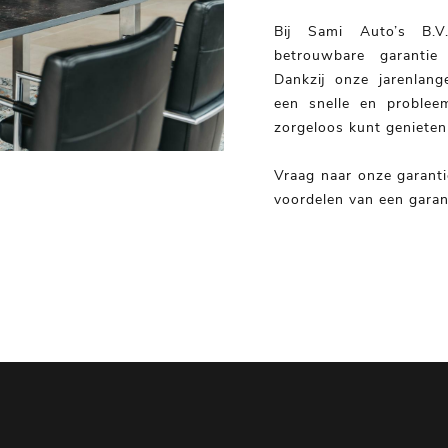
Bij Sami Auto’s B.V
betrouwbare garantie 
Dankzij onze jarenlang
een snelle en problee
zorgeloos kunt genieten
Vraag naar onze garant
voordelen van een garant