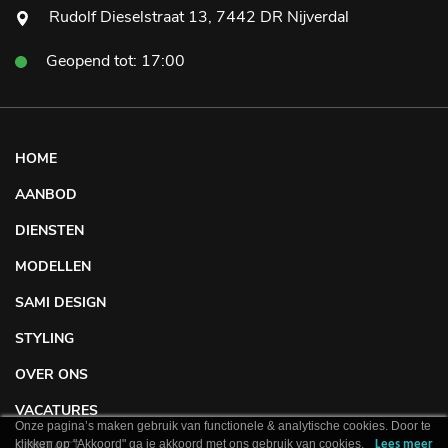
Rudolf Dieselstraat 13, 7442 DR Nijverdal
Geopend tot: 17:00
HOME
AANBOD
DIENSTEN
MODELLEN
SAMI DESIGN
STYLING
OVER ONS
VACATURES
Onze pagina’s maken gebruik van functionele & analytische cookies. Door te
klikken op "Akkoord" ga je akkoord met ons gebruik van cookies.
CONTACT
Lees meer