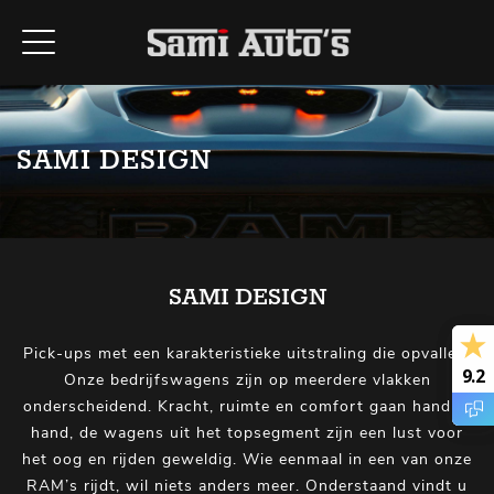
SAMI DESIGN
SAMI DESIGN
Pick-ups met een karakteristieke uitstraling die opvallen.
9.2
9.2
Onze bedrijfswagens zijn op meerdere vlakken
onderscheidend. Kracht, ruimte en comfort gaan hand in
hand, de wagens uit het topsegment zijn een lust voor
het oog en rijden geweldig. Wie eenmaal in een van onze
RAM’s rijdt, wil niets anders meer. Onderstaand vindt u