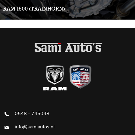
RAM 1500 (TRAINHORN)
0548 - 745048
info@samiautos.nl